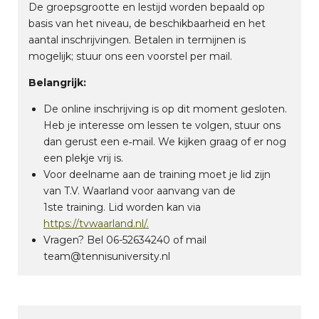
De groepsgrootte en lestijd worden bepaald op
basis van het niveau, de beschikbaarheid en het
aantal inschrijvingen. Betalen in termijnen is
mogelijk; stuur ons een voorstel per mail.
Belangrijk:
De online inschrijving is op dit moment gesloten.
Heb je interesse om lessen te volgen, stuur ons
dan gerust een e‑mail. We kijken graag of er nog
een plekje vrij is.
Voor deelname aan de training moet je lid zijn
van T.V. Waarland
voor aanvang van de
1
ste
training.
Lid worden kan via
https://tvwaarland.nl/.
Vragen? Bel 06-52634240 of mail
team@tennisuniversity.nl